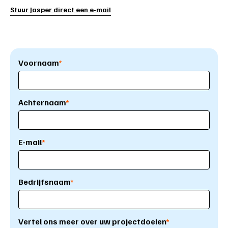
Stuur Jasper direct een e-mail
Voornaam
*
Achternaam
*
E-mail
*
Bedrijfsnaam
*
Vertel ons meer over uw projectdoelen
*