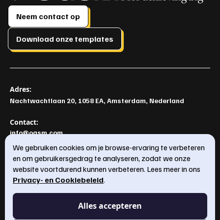
Neem contact op
Download onze templates
Adres:
Nachtwachtlaan 20, 1058 EA, Amsterdam, Nederland
Contact:
info@ogsm.com
+31 6 363 047 32
We gebruiken cookies om je browse-ervaring te verbeteren
en om gebruikersgedrag te analyseren, zodat we onze
website voortdurend kunnen verbeteren. Lees meer in ons
Privacy- en Cookiebeleid
.
OGSM model
Jaarplan
Alles accepteren
OGSM Template