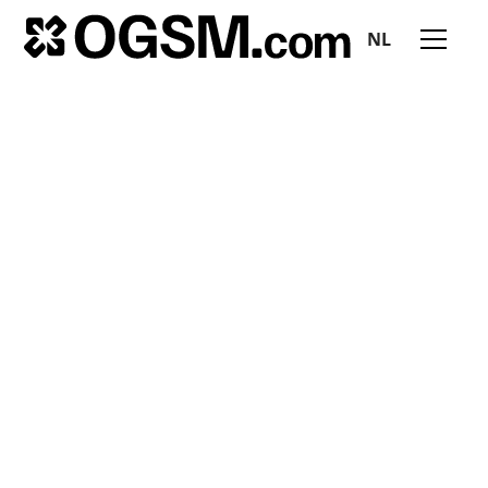
NL
Alles inzichten